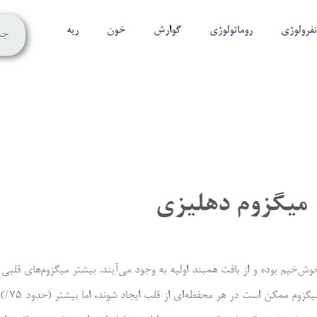
نفرولوژی
روماتولوژی
گوارش
خون
ریه
میگزوم دهلیزی
 خوش‌خیم بوده و از بافت همبند اولیه به وجود می‌آیند. بیشتر میگزوم‌های قل
می‌گیرند؛ ب