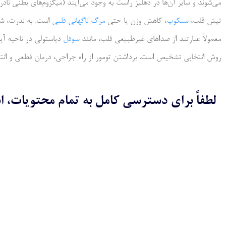
می‌شوند و سایر آن‌ها در دهلیز راست به وجود می‌آیند (میگزوم‌های بطنی ناد
تپش قلب،
سنکوپ
، کاهش وزن یا حتی
مرگ ناگهانی قلبی
است. به ندرت، ش
معمولاً عبارتند از صداهای غیرطبیعی قلب، مانند
سوفل
دیاستولی در ناحیه آ
روش انتخابی تشخیص است. برداشتن تومور از راه جراحی، درمان قطعی و انتخ
لطفاً برای دسترسی کامل به تمام محتویات، ا