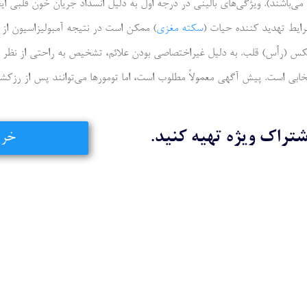
ر می‌باشند). ویژگی‌های بالینی در درجه اول به دلیل انسداد جریان خون قلبی ا
رایط تهدید کننده حیات (
سکته مغزی
) ممکن است در نتیجه آمبولیزاسیون از می
پکس (رأس) قلب. به دلیل غیراختصاصی بودن علائم، تشخیص به راحتی از نظر ب
ابی است. پیش آگهی معمولاً مطلوب است، اما تومورها می‌توانند پس از رزکش
شتراک ویژه تهیه کنید.
خری