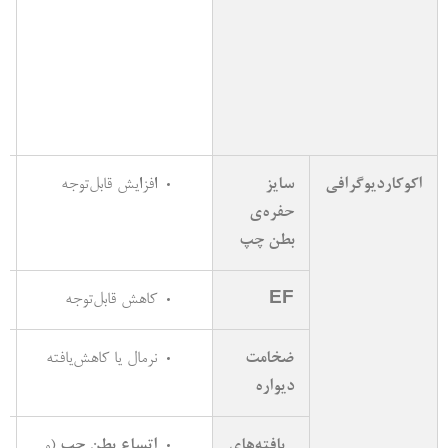
اکوکاردیوگرافی
سایز
افزایش قابل­‌توجه
حفره‌­ی
بطن چپ
EF
کاهش قابل‌­توجه
ضخامت
نرمال یا کاهش‌­یافته
دیواره
یافته‌های
اتساع بطن چپ
(و