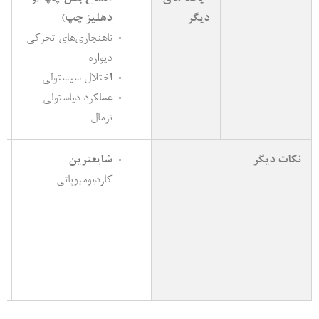
دیگر
دهلیز چپ
)
ناهنجاری­‌های تحرکی
دیواره
اختلال سیستولی
عملکرد دیاستولی
نرمال
نکات دیگر
شایعترین
کاردیومیوپاتی