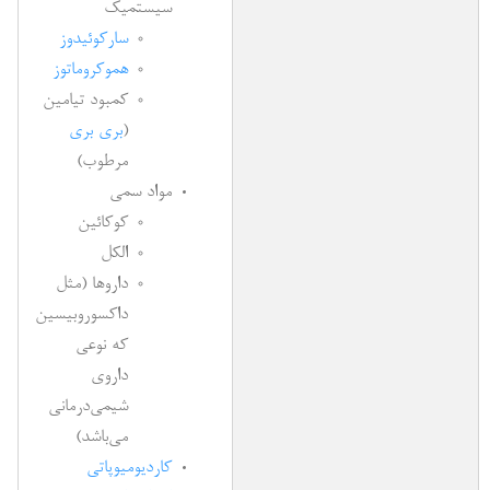
سیستمیک
سارکوئیدوز
هموکروماتوز
کمبود تیامین
(
بری بری
مرطوب)
مواد سمی
کوکائین
الکل
داروها (مثل
داکسوروبیسین
که نوعی
داروی
شیمی‌درمانی
می‌باشد)
کاردیومیوپاتی