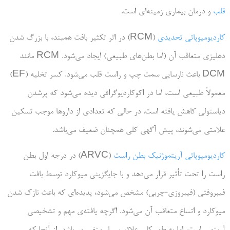
قلب
و درمان بیماری زمینه‌ای است.
کاردیومیوپاتی تحدیدی
(RCM) در اثر تکثیر بافت همبند، با بزرگ شدن
دهلیزی متعاقب آن (اما بطن‌های طبیعی) ایجاد می‌شود. RCM مانند
DCM باعث نارسایی سمت چپ و راست قلب می‌شود. کسر تخلیه (EF)
معمولاً طبیعی است، اما در اکوکاردیوگرافی دیده می‌­شود که پرشدن
دیاستولی کاهش یافته است. در حالی که تعدادی از داروها موجب تسکین
علامتی می‌شوند، پیش آگهی کلی همچنان ضعیف می‌باشد.
کاردیومیوپاتی آریتموژنیک بطن راست
(ARVC) در درجه اول بطن
راست را تحت تأثیر قرار می‌دهد و با جایگزینی میوکارد توسط بافت
فیبروفتی (فیبروزی-چربی) مشخص می‌شود، پدیده­‌ای که باعث نازک شدن
میوکارد و اتساع متعاقب آن می‌شود. اگرچه یافته­‌ی مهم و تشخیصی