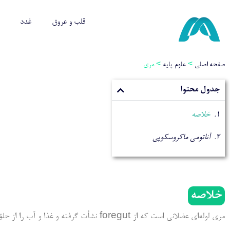
قلب و عروق
غدد
صفحه اصلی
>
علوم پایه
>
مری
جدول محتوا
خلاصه
آناتومی ماکروسکوپی
خلاصه