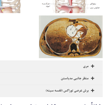
مری
منظر جانبی مدیاستن
برش عرضی توراکس (قفسه سینه)