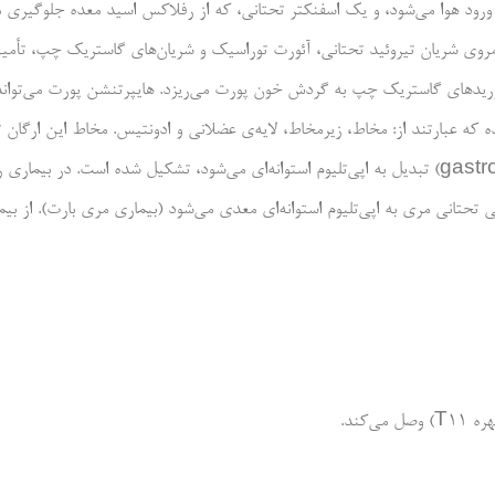
ع از ورود هوا می‌شود، و یک اسفنکتر تحتانی، که از رفلاکس اسید معده جلوگیری 
روی شریان تیروئید تحتانی، آئورت توراسیک و شریان‌های گاستریک چپ، تأمین
دهای گاستریک چپ به گردش خون پورت می‌ریزد. هایپرتنشن پورت می‌تواند 
 که عبارتند از: مخاط، زیرمخاط، لایه‌ی عضلانی و ادونتیس. مخاط این ارگان 
 تحتانی مری به اپی‌تلیوم استوانه‌ای معدی می‌شود (بیماری مری بارت). از بی