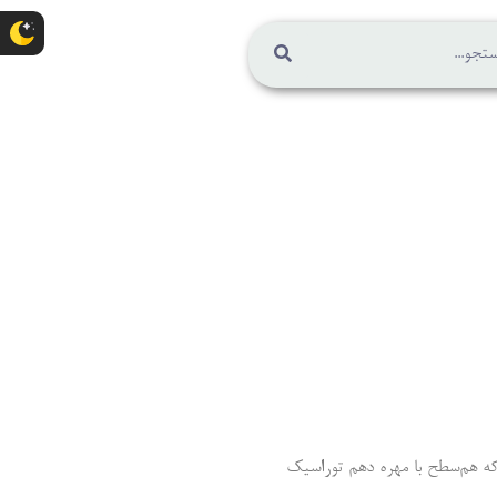
ایت می‌کند. مری از راه هیاتوس مری که هم‌سطح با مهره دهم توراسیک