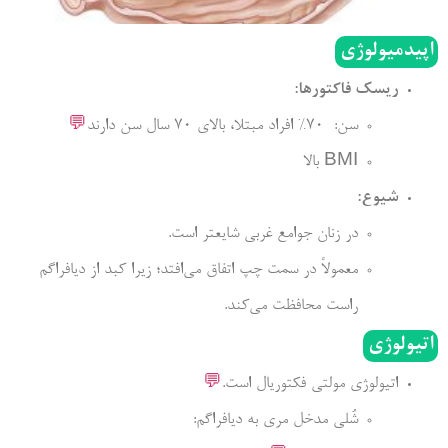
اپیدمیولوژی
ریسک فاکتورها:
سن: 70% افراد مبتلا، بالای 70 سال سن دارند
💬
BMI بالا
شیوع:
در زنان جوامع غربی شایعتر است.
معمولاً در سمت چپ اتفاق می‌افتد؛ زیرا کبد از دیافراگم
راست محافظت می‌کند.
اتیولوژی
اتیولوژی مولتی فکتوریال است.
💬
شُلی مدخل مری به دیافراگم: