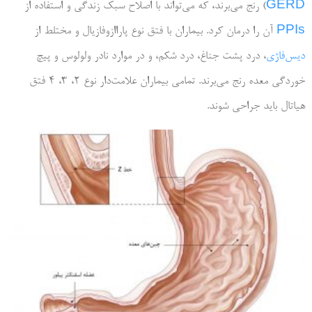
GERD
) رنج می‌برند، که می‌تواند با اصلاح سبک زندگی و استفاده از
PPIs
آن را درمان کرد. بیماران با فتق نوع پاراازوفازیال و مختلط از
دیس‌فاژی
، درد پشت جناغ، درد شکم، و در موارد نادر ولولوس و پیچ
خوردگی معده رنج می‌برند. تمامی بیماران علامت‌دار نوع 2، 3، 4 فتق
هیاتال باید جراحی شوند.