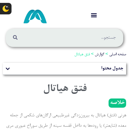
صفحه اصلی
>
گوارش
>
فتق هیاتال
جدول محتوا
فتق هیاتال
خلاصه
هرنی (فتق) هیاتال به بیرون‌زدگی غیرطبیعی ارگان‌های شکمی از جمله
معده (شایعتر) یا روده‌ها به داخل قفسه سینه از طریق سوراخ عبوری مری