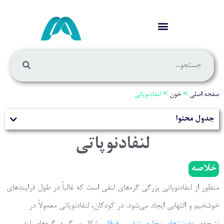
خون
>
لنفادنوپاتی
وا
لنفادنوپاتی
ادنوپاتی پزرگی گره‌های لنفی است که غالباً در طول فرایندهای
هابی ایجاد می‌شود. در کودکان، لنفادنوپاتی معمولاً در