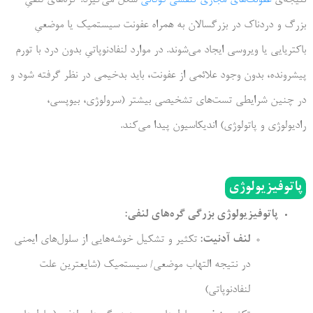
نت‌های مجاری تنفسی فوقانی
شکل می‌گیرد. گره‌های لنفیِ
اک در بزرگسالان به همراه عفونت سیستمیک یا موضعیِ
 ویروسی ایجاد می‌شوند. در موارد لنفادنوپاتیِ بدون درد با تورم
دون وجود علائمی از عفونت، باید بدخیمی در نظر گرفته شود و
ایطی تست‌های تشخیصی بیشتر (سرولوژی، بیوپسی،
پاتولوژی) اندیکاسیون پیدا می‌کند.
ولوژی
یزیولوژی بزرگی گره‌های لنفی:
لنف آدنیت:
تکثیر و تشکیل خوشه‌هایی از سلول‌های ایمنی
در نتیجه التهاب موضعی/ سیستمیک (شایعترین علت
لنفادنوپاتی)