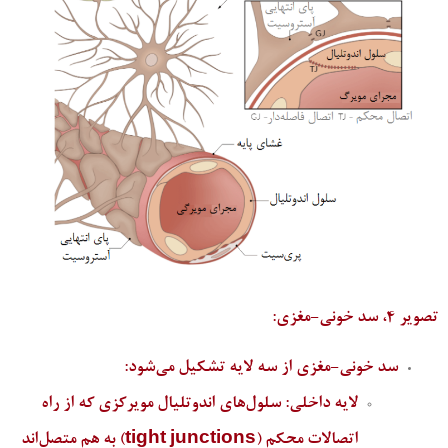
تصویر 4، سد خونی-مغزی:
سد خونی-مغزی از سه لایه تشکیل می‌شود:
لایه داخلی: سلول‌های اندوتلیال مویرکزی که از راه
اتصالات محکم (tight junctions) به هم متصل‌اند