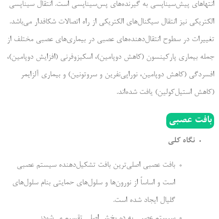
انتهاهای پیش‌سیناپسی به گیرنده‌های پس‌سیناپسی است. انتقال سیناپسی
الکتریکی نیز انتقال سیگنال‌های الکتریکی از راه اتصالات شکافدار می‌باشد.
تغییرات در سطوح انتقال‌دهنده‌های عصبی در بیماری‌های عصبی مختلف از
جمله بیماری پارکینسون (کاهش دوپامین)، اسکیزوفرنی (افزایش دوپامین)،
افسردگی (کاهش دوپامین، نوراپی‌نفرین و سروتونین) و بیماری آلزایمر
(کاهش استیل‌کولین) یافت شده‌اند.
بافت عصبی
نگاه کلی
بافت عصبی اصلی‌ترین بافت تشکیل‌دهنده سیستم عصبی
است و اساساً از نورون‌ها و سلول‌های حمایتی بنام سلول‌های
گلیال ایجاد شده است.
سیستم عصبی به دو بخش اصلی تقسیم می‌شود: