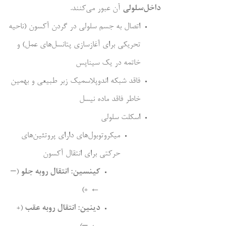
داخل‌سلولی
آن عبور می‌کنند.
اتصال به جسم سلولی در گردن آکسون (ناحیه
تحریکی برای آغازسازی پتانسل‌های عمل) و
خاتمه در یک سیناپس
فاقد شبکه اندوپلاسمیک زبر طبیعی و بهمین
خاطر فاقد ماده نیسل
اسکلت سلولی
میکروتوبول‌های دارای پروتئین‌های
حرکتی برای انتقال آکسون
کینسین: انتقال روبه جلو
(–
← +)
دینین: انتقال روبه عقب
(+