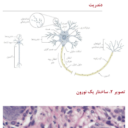
دندریت
تصویر 2، ساختار یک نورون