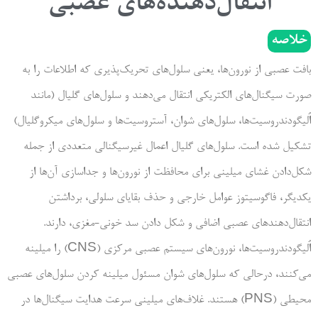
انتقال‌دهنده‌های عصبی
خلاصه
بافت عصبی از نورون‌ها، یعنی سلول‌های تحریک‌پذیری که اطلاعات را به
صورت سیگنال‌های الکتریکی انتقال می‌دهند و سلول‌های گلیال (مانند
اُلیگودندروسیت‌ها، سلول‌های شوان، آستروسیت‌ها و سلول‌های میکروگلیال)
تشکیل شده است. سلول‌های گلیال اعمال غیرسیگنالی متعددی از جمله
شکل‌دادن غشای میلینی برای محافظت از نورون‌ها و جداسازی آن‌ها از
یکدیگر، فاگوسیتوز عوامل خارجی و حذف بقایای سلولی، برداشتن
انتقال‌دهند‌های عصبی اضافی و شکل دادن سد خونی-مغزی، دارند.
اُلیگودندروسیت‌ها، نورون‌های سیستم عصبی مرکزی (CNS) را میلینه
می‌کنند، درحالی که سلول‌های شوان مسئول میلینه کردن سلول‌های عصبی
محیطی (PNS) هستند. غلاف‌های میلینی سرعت هدایت سیگنال‌ها در