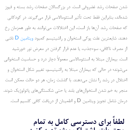
شدن صفحات رشد غضروفی است. در بزرگسالان صفحات رشد بسته و فیوز
شده‌اند، بنابراین فقط تحت تأثیر استئومالاسی قرار می‌گیرند. در کودکانی
که صفحات رشد آن‌ها باز است، این اختلالات می‌توانند به طور همزمان رخ
دهند. شایعترین علت پوکی استخوان و راشیتیسم کمبود
ویتامین D
ناشی
از مصرف ناکافی، سوءجذب، یا عدم قرار گرفتن در معرض نور خورشید
است. بیماران مبتلا به استئومالاسی معمولاً دچار درد و حساسیت استخوانی
می‌شوند؛ در حالی که بیماران مبتلا به راشیتیسم، تغییر شکل استخوان و
اختلال در رشد را نشان می‌دهند. با گذشت زمان، هر دو حالت ممکن است
منجر به خم شدن استخوان‌های بلند یا حتی شکستگی‌های پاتولوژیک شوند.
درمان شامل تجویز ویتامین D و اطمینان از دریافت کافی کلسیم است.
لطفاً برای دسترسی کامل به تمام