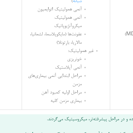
شبانه
)
آنمی همولیتیک اتوایمیون
آنمی همولیتیک
میکروآنژیوپاتیک
عفونت‌ها (مایکوپلاسما، لشمانیا،
مالاریا، بارتونلا)
غیر همولیتیک:
خونریزی
آنمی آپلاستیک
مراحل ابتدایی آنمی بیماری‌های
مزمن
مراحل اولیه کمبود آهن
بیماری مزمن کلیه
ه و در مراحل پیشرفته‌‌تر، میکروسیتیک می‌گردند.