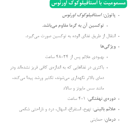
مسمومیت با استافیلوکوک اورئوس
پاتوژن
: استافیلوکوک اورئوس
توکسین آن به گرما مقاوم می‌باشد.
انتقال از طریق غذای الوده به توکسین صورت می‌گیرد.
ویژگی‌ها
بهبودی علائم پس از 24-48 ساعت
باکتری در غذاهایی که به اندازه‌ی کافی فریز نشده‌اند ودر
دمای بالاتر نگهداری می‌شوند، تکثیر ورشد پیدا می‌کند،
مانند سس مایونز و سالاد
دوره‌ی نهفتگی
: 1-4 ساعت
علائم بالینی
: تهوع، استفراغ، اسهال، درد و ناراحتی شکمی
درمان
: حمایتی