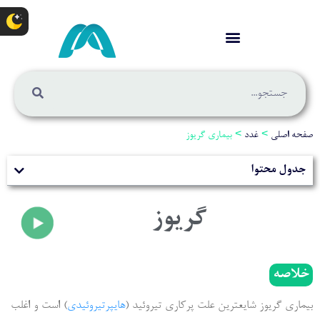
صفحه اصلی
>
غدد
>
بیماری گریوز
جدول محتوا
گریوز
خلاصه
بیماری گریوز شایعترین علت پرکاری تیروئید (
هایپرتیروئیدی
) است و اغلب