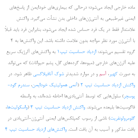
ماده خارجی ایجاد می‌شود؛ درحالی که بیماری‌های خودایمن از پاسخ‌های
ایمنی غیرطبیعی به آنتی‌ژن‌های داخلی بدن نشأت می‌گیرد. واکنش
علامتدار فقط در یک فرد حساس شده ایجاد می‌شود، بنابراین فرد باید قبلاً
با آنتی‌ژن مورد نظر مواجه‌ بدون علامت داشته باشد. این واکنش‌ها به 4
گروه تقسیم می‌شوند:
ازدیاد حساسیت تیپ1
به واکنش‌های آلرژیک سریع
علیه آلرژن‌های خارجی (میوه‌ها، گرده‌های گل، پشم حیوانات) که می‌تواند
به صورت
کهیر
،
آسم
و در موارد شدیدتر
شوک آنافیلاکسی
ظاهر شود. در
واکنش ازدیاد حساسیت تیپ 2
(
آنمی همولیتیک خودایمن
،
سندرم گود-
پوسچر
) سلول‌هایی که توسط آنتی‌بادی‌ها احاطه شده‌اند، به واسطه
فاگوسیت‌ها بلیعده می‌شوند.
واکنش ازدیاد حساسیت تیپ 3
(
واسکولیت‌ها
،
گلومرولونفریت
) ناشی از رسوب کمپلکس‌های ایمنی آنتی‌ژن-آنتی‌بادی در
بافت مذکور و آسیب به آن بافت است.
واکنش‌های ازدیاد حساسیت تیپ 4