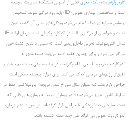
گلومرولونفریت
،
سکته مغزی
ناشی از آمبولی سپتیک). مدیریت پیچیده
است و متخصصان بیماری عفونی (ID) باید زود درگیر شوند. تشخیص
براساس معیارهای دوک انجام می‌شود، ویژگی‌های اصلی آن کشت خون
مثبت و شواهدی از درگیری قلب در اکوکاردیوگرافی است. درمان اولیه IE
شامل آنتی‌بیوتیک تجربی داخل‌­وریدی است که سپس با نتایج کشت خون
سازگار می شود و برای چندین هفته ادامه می‌یابد. دسته‌بندی به
اندوکاردیت دریچه طبیعی یا اندوکاردیت دریچه مصنوعی به تنظیم بیشتر و
دقیق‌­تر رژیم‌های درمانی کمک می کند. برای موارد پیچیده ممکن است
جراحی لازم باشد (به عنوان مثال سوراخ شدن دریچه). پروفیلاکسی فقط در
شرایط خاص تجویز می‌شود،مثلاً در بیماران مبتلا به بیماری‌های قلبی که
تحت عمل‌های دندانپزشکی یا جراحی قرار گرفته‌اند. در صورت عدم درمان،
اندوکاردیت عفونی می تواند طی چند هفته کشنده باشد.