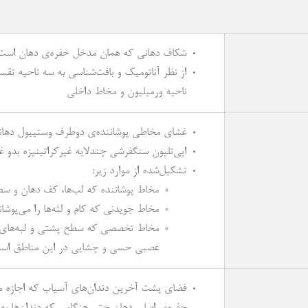
شکاف دهانی که همان مدخل حفره‌ی دهان است ر
از نظر آناتومیک و بافت‌شناسی به سه ناحیه تق
ناحیه ورمیلیون و مخاط داخلی
غشای مخاطی پوشاننده‌ی دوطرف وستیبول دهانی
اپی‌تلیون سنگفرشی چندلایه غیرکراتینیزه بدو 
تشکیل‌شده از موارد زیر:
مخاط پوشاننده که لب‌ها، کف دهان و سط
مخاط جویدنی که کام و لثه‌ها را می‌پوشان
مخاط تخصصی که سطح پشتی و لبه‌های جان
عصبی حسی و چشایی در این مناطق اس
فضای پشت آخرین دندان‌های آسیاب که اجازه می
حفره‌ی اصلی دهان حتی هنگامی که دندان‌ها به ه