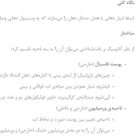
نگاه کلی
لب‌ها شیار دهانی یا همان مدخل دهان را می‌سازند که به وستیبول دهانی وصل
ساختار
از نظر آناتومیک و بافت‌شناختی می‌توان آن را به سه ناحیه تقسیم کرد:
پوست فاسیال
(خارجی)
چین‌های نازولبیال: از لبه‌ی بینی تا کناره‌های دهان امتداد دارند
فیلتروم: شیار عمودی بین میانه‌ی لب فوقانی و بینی
اپی‌تلیوم چندلایه‌ی کراتینیزه، حاوی فولیکول‌های مو و غدد چر
ناحیه‌ی ورمیلیون
(خارجی و داخلی)
ناحیه‌ی تغییر بین پوست صورت و مخاط لب
می‌توان آن را به دو بخش ورمیلیون خشک (خارجی) و ورمیلیون 