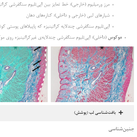
مرز ورمیلیوم (خارجی): خط تمایز بین اپی‌تلیوم سنگفرشی کراتی
شیارهای لبی (خارجی و داخلی): کناره‌های دهان
اپی‌تلیوم سنگفرشی چندلایه کراتینیزه که پاپیلا‌های پوستی ک
موکوس
(داخلی): اپی‌تلیوم سنگفرشی چندلایه‌ی غیرکراتینیزه روی م
بافت‌شناسی لب (پوشش)
جنین‌شناسی