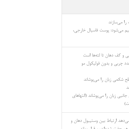
ا می‌سازند
سیم می‌شود: پوست فاسیال خارجی،
 و کف دهان تا لثه‌ها است
غدد چربی و بدون فولیکول مو
ح شکمی زبان را می‌پوشاند
د
بی زبان را می‌پوشاند (انتهاهای
ت)
‌دهد ارتباط بین وستیبول دهان و
م چفت شده‌اند، برقرار بماند.