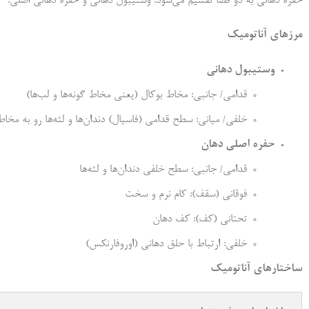
حفره دهانی به دو فضا تقسیم می‌شود: وستیبول دهانی و حفره دهانی اصلی.
مرزهای آناتومیک
وستیبول دهانی
قدامی/ جانبی: مخاط بوکال (یعنی مخاط گونه‌ها و لب‌ها)
خلفی/ میانی: سطح قدامی (فاسیال) دندان‌ها و لثه‌ها رو به مخاط 
حفره اصلی دهان
قدامی/ جانبی: سطح خلفی دندان‌ها و لثه‌ها
فوقانی (سقف): کام نرم و سخت
تحتانی (کف): کف دهان
خلفی: ارتباط با حلق دهانی (اوروفارنکس)
ساختارهای آناتومیک