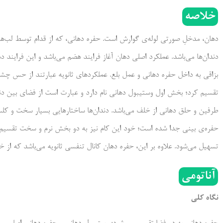
خلاصه
↙ کام
دهان، مدخلِ صورتی لوله‌ی گوارش است. حفره دهانی، که از قدام توسط لب‌ها، 
↙ غدد بزاقی
جویدن
بزاقی به داخل حفره دهانی و عمل بلع. عملکردهای ثانویه عبارتند از حس چشا
بلع
تقسیم کرد؛ بخش اول وستیبول دهانی نام دارد و عبارت است از فضای بین دندا
حش چشایی
طرفین و حلق دهانی از خلف می‌باشد. دندان‌ها ساختارهایی بسیار سخت و کلس
اهمیت بالینی
تسهیل می‌شود. علاوه بر این، حفره دهان کانال تنفسی ثانویه می‌باشد که از 
آناتومی
نگاه کلی