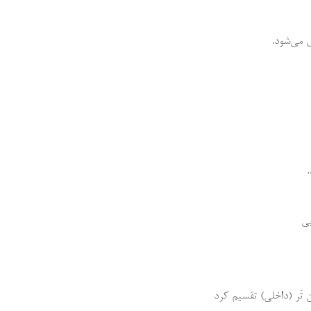
 می‌شود.
.
بی
تَر (داخلی) تقسیم کرد