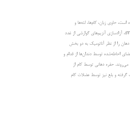
ت، حاوی زبان، کام‌ها، لثه‌ها و
دندان‌ها می‌باشد. عملکرد اصلی دهان آغاز فرایند هضم می‌باشد و این فرایند دهانی عبارت است از دریافت غذا، جویدن و تخریب مکانیکی آن (mastication)، آزادسازی آنزیم‌های گوارشی از غدد
دهان را از نظر آناتومیک به دو بخش
ای احاطه‌شده توسط دندان‌ها از قدام و
ی‌روند. حفره دهانی توسط کام از
د این کام نیز به دو بخش نرم و سخت تقسیم می‌شود. حرکات جویدنی فک توسط عضلات جویدن (mastication) صورت گرفته و بلع نیز توسط عضلات کام