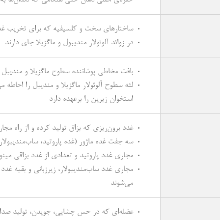
ساختارهای سخت و کلسیفیه که برای تخریب غذا 
در زوائد آلوئولار مندیبول و ماگزیلا جای دارند
بافت مخاطی پوشاننده سطوح ماگزیلا و مندیبل 
لثه سطوح آلوئولار ماگزیلا و مندیبل را احاطه م
استخوان زیرین را برعهده دارد
غدد برون‌ریزی که بزاق تولید کرده و از راه مجا
سه جفت غده ماژور (غده پاروتید، ساب‌مندیبولار 
مجاری غدد پاروتید و تعدادی از غدد بزاقی مینو
مجاری غدد ساب‌مندیبولار، زیرزبانی و بقیه غدد 
می‌شوند
عضله‌ای که در حس چشایی، جویدن، تولید صد