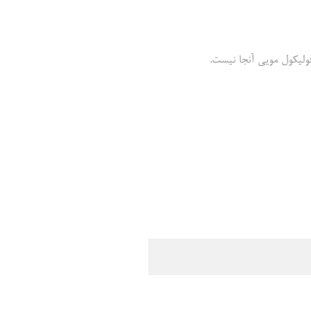
فولیکول مویی آنجا نیست.