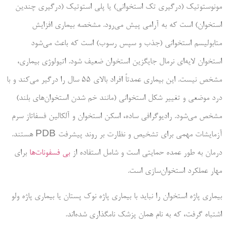
مونوستوتیک (درگیری تک استخوانی) یا پلی استوتیک (درگیری چندین
استخوان) است که به آرامی پیش می‌رود. مشخصه بیماری افزایش
متابولیسم استخوانی (جذب و سپس رسوب) است که باعث می‌شود
استخوان لایه‌ای نرمال جایگزین استخوان ضعیف شود. اتیولوژی بیماری،
مشخص نیست. این بیماری عمدتاً افراد بالای 55 سال را درگیر می‌کند و با
درد موضعی و تغییر شکل استخوانی (مانند خم شدن استخوان‌های بلند)
مشخص می‌شود. رادیوگرافی ساده، اسکن استخوان و آلکالین فسفاتاز سرم
آزمایشات مهمی برای تشخیص و نظارت بر روند پیشرفت PDB هستند.
درمان به طور عمده حمایتی است و شامل استفاده از
بی فسفونات‌ها
برای
مهار عملکرد استخوان‌سازی است.
بیماری پاژه استخوان را نباید با بیماری پاژه نوک پستان یا بیماری پاژه ولو
اشتباه گرفت، که به نام همان پزشک نامگذاری شده‌اند.