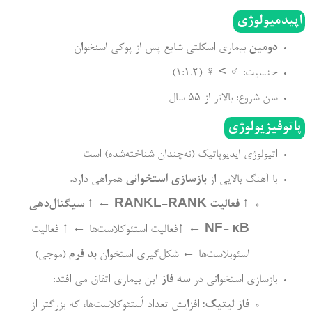
اپیدمیولوژی
دومین
بیماری اسکلتی شایع پس از پوکی اسنخوان
جنسیت: ♂ > ♀ (1:1.2)
سن شروع: بالاتر از 55 سال
پاتوفیزیولوژی
اتیولوژی ایدیوپاتیک (نه‌چندان شناخته‌شده) است
با آهنگ بالایی از
بازسازی استخوانی
همراهی دارد.
↑
فعالیت
RANKL-RANK
←
↑
سیگنال‌دهی
NF- κB
← ↑فعالیت استئوکلاست‌ها ← ↑ فعالیت
اسئوبلاست‌ها ← شکل‌گیری استخوان
بد فرم
(موجی)
بازسازی استخوانی در
سه فاز
این بیماری اتفاق می افتد:
فاز لیتیک:
افزایش تعداد اُستئوکلاست‌ها، که بزرگتر از