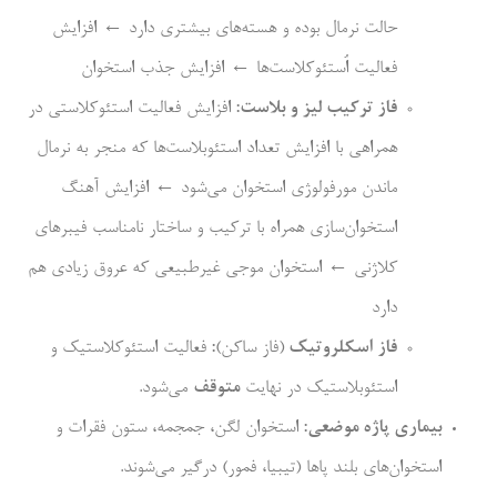
حالت نرمال بوده و هسته‌های بیشتری دارد ← افزایش
فعالیت اُستئوکلاست‌ها ← افزایش جذب استخوان
فاز ترکیب لیز و بلاست:
افزایش فعالیت استئوکلاستی در
همراهی با افزایش تعداد استئوبلاست‌ها که منجر به نرمال
ماندن مورفولوژی استخوان می‌شود ← افزایش آهنگ
استخوان‌سازی همراه با ترکیب و ساختار نامناسب فیبرهای
کلاژنی ← استخوان موجی غیرطبیعی که عروق زیادی هم
دارد
فاز اسکلروتیک
(فاز ساکن)
:
فعالیت استئوکلاستیک و
استئوبلاستیک در نهایت
متوقف
می‌شود.
بیماری پاژه موضعی:
استخوان لگن، جمجمه، ستون فقرات و
استخوان‌های بلند پاها (تیبیا، فمور) درگیر می‌شوند.