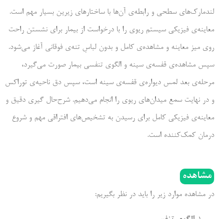
لندمارک­‌های سطحی و رابطه‌ی آن‌ها با ساختارهای زیرین بسیار مهم است.
معاینه­‌ی فیزیکی سیستم ریوی را با درخواست از بیمار برای نشستن راحت
روی میز معاینه و مشاهد‌ه­‌ی کامل و بدون لباسِ تنه­‌ی فوقانی آغاز می­‌شود.
سپس مشاهده‌­ی قفسه­‌ی سینه و الگوی تنفسی بیمار صورت می­‌گیرد،
مرحله­‌ی بعد لمس دیواره‌­ی قفسه‌­ی سینه است، سپس دق ناحیه­‌ی توراکس
و در نهایت سمع میدان­‌های ریوی را انجام می­‌دهیم. شرح­‌حال گیری دقیق و
معاینه‌­ی فیزیکی کامل برای رسیدن به تشخیص­‌های افتراقی مهم و شروع
درمان کمک‌­کننده­ است.
مشاهده
در مشاهده موارد زیر را باید در نظر بگیریم: