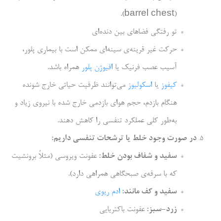
(barrel chest).
تو رفتگی فضاهای بین دنده­‌ای
حرکت غیر قرینه­‌ی سینه‌­ای ممکن است با بیماری پلور،
آسیب عصب فرنیک یا
افیوژن پلور
همراه باشد.
کیفوز
یا
اسکولیوز
می‌توانند ظرفیت حیاتی خارج شونده
هنگام بازدم، حجم هوای بازدمی خارج شده با نیروی زیاد و
به‌­طور کلی عملکرد تنفسی را کاهش دهند.
در صورت وجود خلط یا ترشحات تنفسی داریم:
سفید و شفاف بودن خلط:
عفونت ویروسی (مثلاً برونشیت
که با سرفه­‌ی صبحگاهی همراهی دارد).
سفید و کف مانند:
ادم ریوی
زرد-سبز:
عفونت باکتریایی