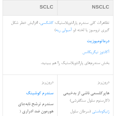
SCLC
NSCLC
تظاهرات کلی سندرم پارانئوپلاستیک:
کاشکسی
، افزایش خطر شکل­‌
گیری ترومبوز یا لخته (و
آمبولی ریه
)
درماتومیوزیت
آکانتوز نیگریکانس
بخش سندرم­‌های پارانئوپلاستیک را هم ببینید.
درون­‌ریز
درون­‌ریز
هاپرکلسمی ناشی از بدخیمی
سندرم کوشینگ
(کارسنوم سلول سنگفرشی)
سندرم ترشح نابه­‌جای
ژنیکوماستی
(سرطان سلول
هورمون ضد ادراری
(