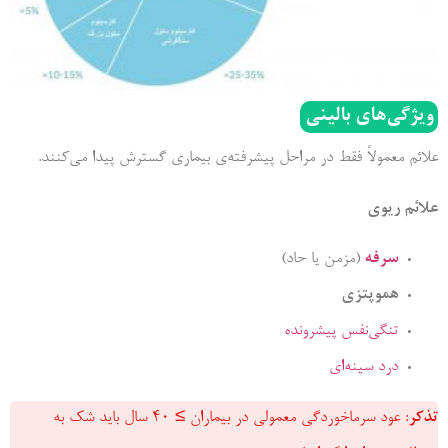
ویژگی‌های بالینی
علائم معمولاً فقط در مراحل پیشرفته‌­ی بیماری گسترش پیدا می­‌کنند.
علائم ریوی
سرفه
(مزمن یا حاد)
هموپتزی
تنگی‌نفس پیش­رونده
درد سینه‌­ای
تذکر
: عود سرماخوردگی معمولی در بیماران ≥ 40 سال باید شک به