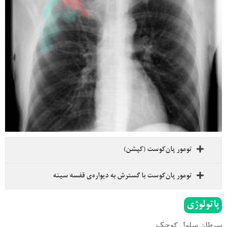
تومور پان‌کوست (کپشن)
تومور پان‌کوست با گسترش به دیواره‌ی قفسه سینه
پاتولوژی
سرطان سلول کوچک