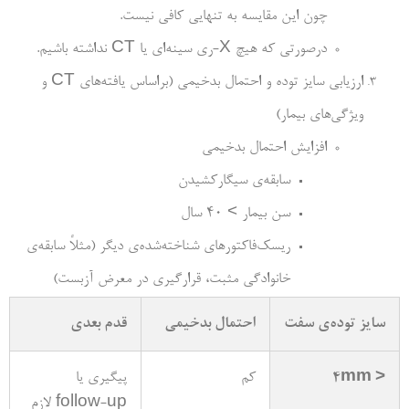
چون این مقایسه به تنهایی کافی نیست.
درصورتی که هیچ X-ری سینه‌­ای یا CT نداشته باشیم.
ارزیابی سایز توده و احتمال بدخیمی (براساس یافته‌­های CT و
ویژگی‌­های بیمار)
افزایش احتمال بدخیمی
سابقه­‌ی سیگارکشیدن
سن بیمار > 40 سال
ریسک­‌فاکتورهای شناخته‌­شده­‌ی دیگر (مثلاً سابقه‌­ی
خانوادگی مثبت، قرارگیری در معرض آزبست)
سایز توده‌­ی سفت
احتمال بدخیمی
قدم بعدی
< 4mm
کم
پیگیری یا
follow-up لازم