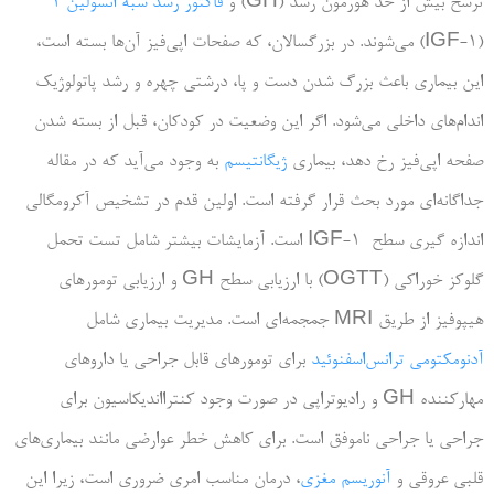
ترشح بیش از حد هورمون رشد (GH) و
فاکتور رشد شبه انسولین 1
(IGF-1) می‌شوند. در بزرگسالان، که صفحات اپی‌فیز آن‌ها بسته است،
این بیماری باعث بزرگ شدن دست و پا، درشتی چهره و رشد پاتولوژیک
اندام‌های داخلی می‌شود. اگر این وضعیت در کودکان، قبل از بسته شدن
صفحه اپی‌فیز رخ دهد، بیماری
ژیگانتیسم
به وجود می­‌آید که در مقاله
جداگانه‌ای مورد بحث قرار گرفته است. اولین قدم در تشخیص آکرومگالی
اندازه گیری سطح IGF-1 است. آزمایشات بیشتر شامل تست تحمل
گلوکز خوراکی (OGTT) با ارزیابی سطح GH و ارزیابی تومورهای
هیپوفیز از طریق MRI جمجمه‌­ای است. مدیریت بیماری شامل
آدنومکتومی ترانس‌اسفنوئید
برای تومورهای قابل جراحی یا داروهای
مهارکننده GH و رادیوتراپی در صورت وجود کنترااندیکاسیون برای
جراحی یا جراحی ناموفق است. برای كاهش خطر عوارضی مانند بیماری‌های
قلبی عروقی و
آنوریسم مغزی
، درمان مناسب امری ضروری است، زیرا این