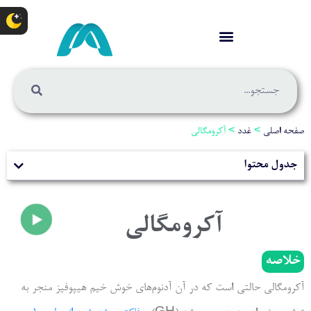
صفحه اصلی
>
غدد
>
آکرومگالی
جدول محتوا
آکرومگالی
خلاصه
آکرومگالی حالتی است که در آن آدنوم‌های خوش خیم هیپوفیز منجر به