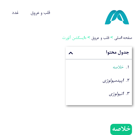
قلب و عروق
غدد
صفحه اصلی
>
قلب و عروق
>
دایسکشن آئورت
جدول محتوا
خلاصه
اپیدمیولوژی
اتیولوژی
خلاصه