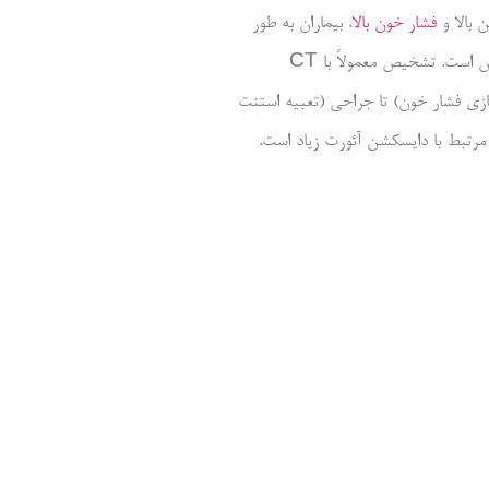
 بالا و
فشار خون بالا
. بیماران به طور
معمول با شروع ناگهانی درد شدید که به قفسه سینه، کمر یا شکم انتشار می‌یابد، مراجعه می‌کنند. مدیاستن پهن در رادیوگرافی قفسه سینه مشخصه تشخیص است. تشخیص معمولاً با CT
ه سازی فشار خون) تا جراحی (تعبیه استنت
مرتبط با دایسکشن آئورت زیاد است.