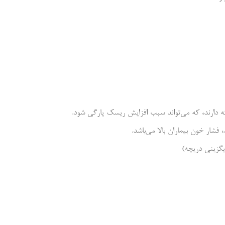
یگزینی دریچه)