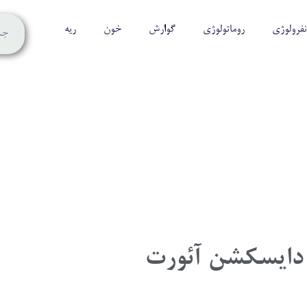
نفرولوژی
روماتولوژی
گوارش
خون
ریه
دایسکشن آئورت