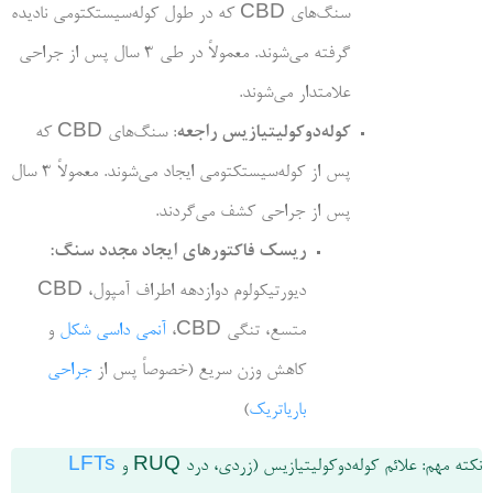
سنگ‌های CBD که در طول کوله‌سیستکتومی نادیده
گرفته می‌شوند. معمولاً در طی 3 سال پس از جراحی
علامتدار می‌شوند.
کوله‌دوکولیتیازیس راجعه
: سنگ‌های CBD که
پس از کوله‌سیستکتومی ایجاد می‌شوند. معمولاً 3 سال
پس از جراحی کشف می‌گردند.
ریسک فاکتورهای ایجاد مجدد سنگ:
دیورتیکولوم دوازدهه اطراف آمپول، CBD
متسع، تنگی CBD،
آنمی داسی شکل
و
کاهش وزن سریع (خصوصاً پس از
جراحی
باریاتریک
)
نکته مهم: علائم کوله‌دوکولیتیازیس (زردی، درد RUQ و
LFTs