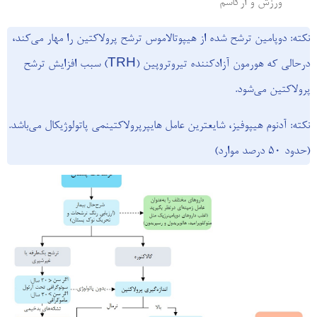
ورزش و ارگاسم
نکته: دوپامین ترشح شده از هیپوتالاموس ترشح پرولاکتین را مهار می‌کند،
درحالی که هورمون آزادکننده تیروتروپین (TRH) سبب افزایش ترشح
پرولاکتین می‌شود.
نکته: آدنوم هیپوفیز، شایعترین عامل هایپرپرولاکتینمی پاتولوژیکال می‌باشد.
(حدود 50 درصد موارد)