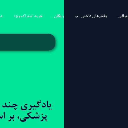
تراقی
بخش‌های داخلی
رایگان
خرید اشتراک ویژه
در
یادگیری چند ر
پزشکی، بر ا