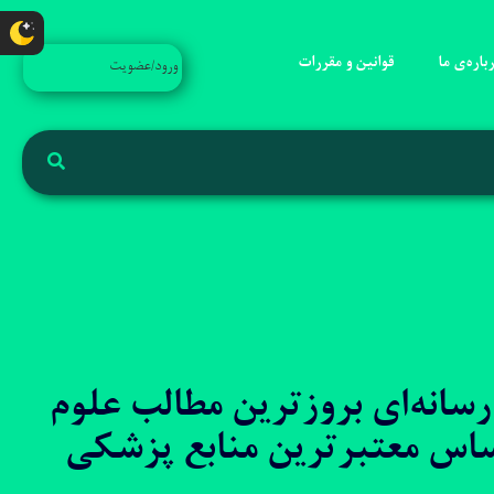
باره‌ی ما
قوانین و مقررات
ورود/عضویت
سانه‌ای بروزترین مطالب علوم
ساس معتبرترین منابع پزشکی