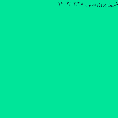
رین بروزرسانی: 1402/03/28