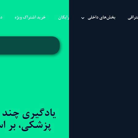
تراقی
بخش‌های داخلی
رایگان
خرید اشتراک ویژه
در
یادگیری چند ر
پزشکی، بر ا