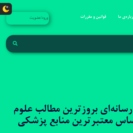
باره‌ی ما
قوانین و مقررات
ورود/عضویت
سانه‌ای بروزترین مطالب علوم
ساس معتبرترین منابع پزشکی