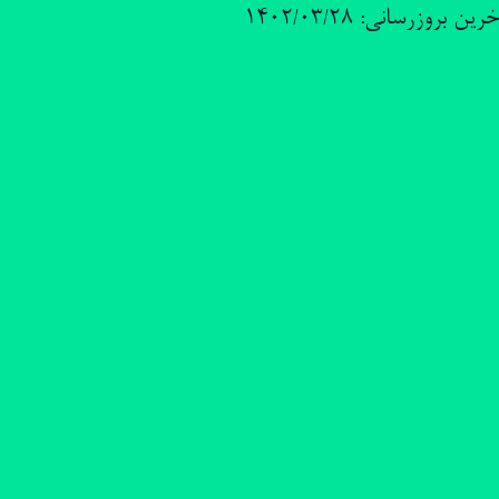
رین بروزرسانی: 1402/03/28