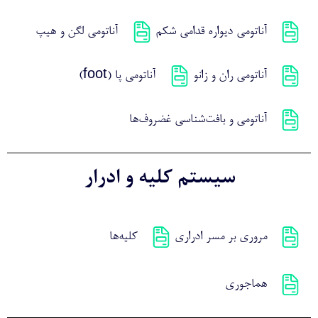
آناتومی دیواره قدامی شکم
آناتومی لگن و هیپ
آناتومی ران و زانو
آناتومی پا (foot)
آناتومی و بافت‌شناسی غضروف‌ها
سیستم کلیه و ادرار
مروری بر مسر ادراری
کلیه‌ها
هماجوری